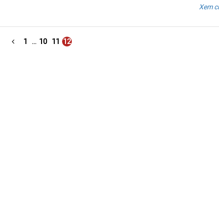
Xem ch
1
…
10
11
12