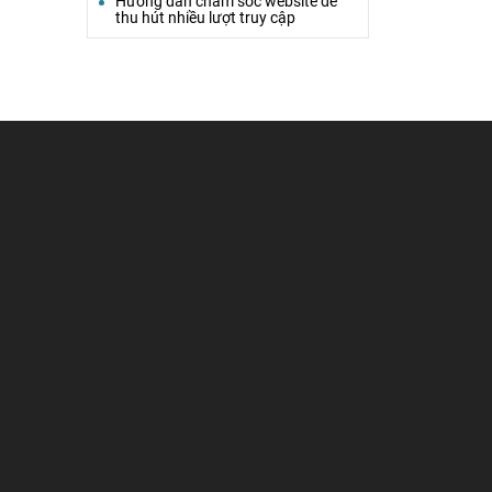
Hướng dẫn chăm sóc website để
thu hút nhiều lượt truy cập