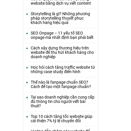
website bằng dịch vụ viết content
Storytelling là gì? Những phương
pháp storytelling thuyết phục
khách hàng hiệu quả
SEO Onpage – 11 yếu tố SEO
onpage mà nhất định bạn phải biết
Cách xây dựng thương hiệu trên
website để thu hút khách hàng cho
doanh nghiệp
Học hỏi cách tăng traffic website từ
những case study điển hình
Thế nào là fanpage chuẩn SEO?
Cách để tạo một fanpage chuẩn?
Tại sao doanh nghiệp cần cung cấp
đủ thông tin cho người viết bài
thuê?
Top 10 cách tăng tốc website giúp
cải thiện 7% tỷ lệ chuyển đổi