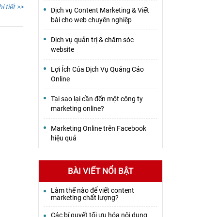
i tiết >>
Dịch vụ Content Marketing & Viết
bài cho web chuyên nghiệp
Dịch vụ quản trị & chăm sóc
website
Lợi Ích Của Dịch Vụ Quảng Cáo
Online
Tại sao lại cần đến một công ty
marketing online?
Marketing Online trên Facebook
hiệu quả
BÀI VIẾT NỔI BẬT
Làm thế nào để viết content
marketing chất lượng?
Các bí quyết tối ưu hóa nội dung