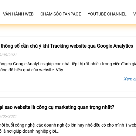
VẬN HÀNH WEB
CHĂM SÓC FANPAGE
YOUTUBE CHANNEL
V
 thông số cần chú ý khi Tracking website qua Google Analytics
0/05/2021
ông cụ Google Analytics giúp các nhà tiếp thị rất nhiều trong việc đánh gi
ường độ hiệu quả của website. Vậy...
Xem ch
ại sao website là công cụ marketing quan trọng nhất?
0/05/2021
hời buổi công nghệ, các doanh nghiệp lớn hay nhỏ đều có cho mình 1 web
ó là nơi giúp doanh nghiệp giới...