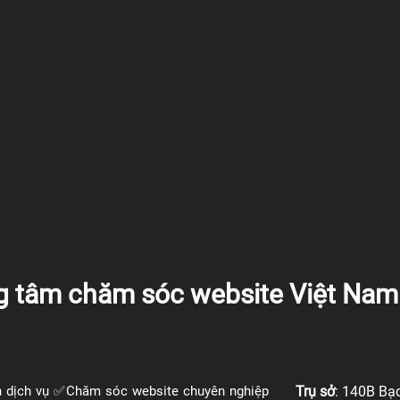
g tâm chăm sóc website Việt Nam
 dịch vụ ✅Chăm sóc website chuyên nghiệp
Trụ sở
: 140B Bạ