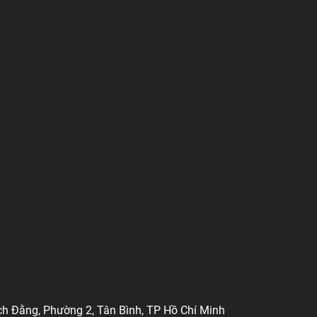
ch Đằng, Phường 2, Tân Bình, TP Hồ Chí Minh