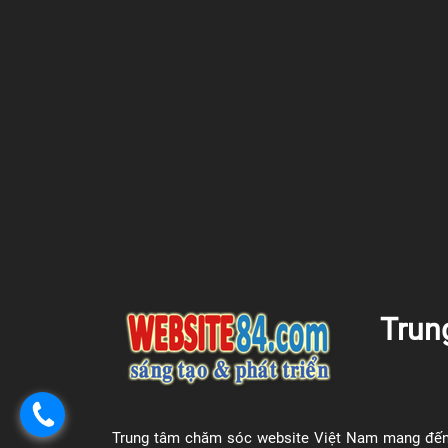
Trun
Trung tâm chăm sóc website Việt Nam mang đến