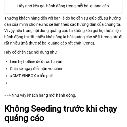
Hãy nhớ kêu gọi hành động trong mỗi bài quảng cáo.
Thường khách hàng đến với bạn là do họ cần sự giúp đỡ, sự hướng
dẫn của mình cho nêu họ sẽ làm theo các hướng dẫn của chúng ta.
Vì vậy nếu trong nội dung quảng cáo ta không kêu gọi họ thực hiện
hành động thì rất nhiều khả năng là bài quảng cáo sẽ ít tương tác đi
rất nhiều (mà thực tế bài quảng cáo rất chất lượng).
Hãy cố chèn các nội dung như
Liên hệ hotline để được tư vấn
Chia sẻ ngay để nhận voucher
#CMT #INBOX miễn phí!
….
==> Như vậy khách hàng mới hành động.
Không Seeding trước khi chạy
quảng cáo