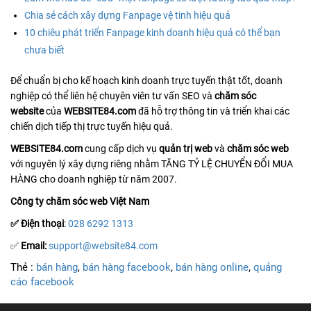
Chia sẻ cách xây dựng Fanpage vệ tinh hiệu quả
10 chiêu phát triển Fanpage kinh doanh hiệu quả có thể bạn
chưa biết
Để chuẩn bị cho kế hoạch kinh doanh trực tuyến thật tốt, doanh
nghiệp có thể liên hệ chuyên viên tư vấn SEO và
chăm sóc
website
của
WEBSITE84.com
đã hỗ trợ thông tin và triển khai các
chiến dịch tiếp thị trực tuyến hiệu quả.
WEBSITE84.com
cung cấp dịch vụ
quản trị web
và
chăm sóc web
với nguyên lý xây dựng riêng nhằm TĂNG TỶ LỆ CHUYỂN ĐỔI MUA
HÀNG cho doanh nghiệp từ năm 2007.
Công ty chăm sóc web Việt Nam
✅ Điện thoại
:
028 6292 1313
✅
Email:
support@website84.com
Thẻ :
bán hàng
,
bán hàng facebook
,
bán hàng online
,
quảng
cáo facebook