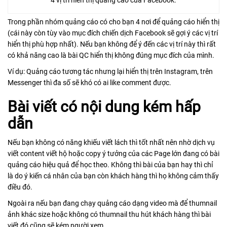
Trong phần nhóm quảng cáo có cho bạn 4 nơi để quảng cáo hiển thị
(cái này còn tùy vào mục đích chiến dịch Facebook sẽ gợi ý các vị trí
hiển thị phù hợp nhất). Nếu bạn không để ý đến các vị trí này thì rất
có khả năng cao là bài QC hiển thị không đúng mục đích của mình.
Ví dụ: Quảng cáo tương tác nhưng lại hiển thị trên Instagram, trên
Messenger thì đa số sẽ khó có ai like comment được.
Bài viết có nội dung kém hấp
dẫn
Nếu bạn không có năng khiếu viết lách thì tốt nhất nên nhờ dịch vụ
viết content viết hộ hoặc copy ý tưởng của các Page lớn đang có bài
quảng cáo hiệu quả để học theo. Không thì bài của bạn hay thì chỉ
là do ý kiến cá nhân của bạn còn khách hàng thì họ không cảm thấy
điều đó.
Ngoài ra nếu bạn đang chạy quảng cáo dạng video mà để thumnail
ảnh khác size hoặc không có thumnail thu hút khách hàng thì bài
viết đó cũng sẽ kém người xem.