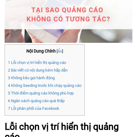
Nội Dung Chính
[
Ẩn
]
1
Lỗi chọn vị trí hiển thị quảng cáo
2
Bài viết có nội dung kém hấp dẫn
3
Không kêu gọi hành động
4
Không Seeding trước khi chạy quảng cáo
5
Thời điểm quảng cáo không phù hợp
6
Ngân sách quảng cáo quá thấp
7
Lỗi phân phối của Facebook
Lỗi chọn vị trí hiển thị quảng
cáo