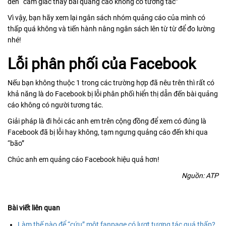
đến “cảm giác thấy bài quảng cáo không có tương tác”
Vì vậy, bạn hãy xem lại ngân sách nhóm quảng cáo của mình có
thấp quá không và tiến hành nâng ngân sách lên từ từ để đo lường
nhé!
Lỗi phân phối của Facebook
Nếu bạn không thuộc 1 trong các trường hợp đã nêu trên thì rất có
khả năng là do Facebook bị lỗi phân phối hiển thị dẫn đến bài quảng
cáo không có người tương tác.
Giải pháp là đi hỏi các anh em trên cộng đồng để xem có đúng là
Facebook đã bị lỗi hay không, tạm ngưng quảng cáo đến khi qua
“bão”
Chúc anh em quảng cáo Facebook hiệu quả hơn!
Nguồn: ATP
Bài viết liên quan
Làm thế nào để “cứu” một fanpage có lượt tương tác quá thấp?