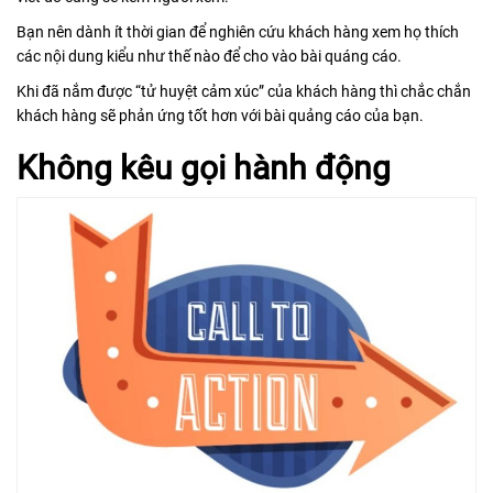
Bạn nên dành ít thời gian để nghiên cứu khách hàng xem họ thích
các nội dung kiểu như thế nào để cho vào bài quáng cáo.
Khi đã nắm được “tử huyệt cảm xúc” của khách hàng thì chắc chắn
khách hàng sẽ phản ứng tốt hơn với bài quảng cáo của bạn.
Không kêu gọi hành động