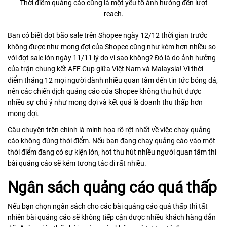
Thời điểm quảng cáo cũng là một yếu tố ảnh hưởng đến lượt
reach.
Bạn có biết đợt bão sale trên Shopee ngày 12/12 thời gian trước
không được như mong đợi của Shopee cũng như kém hơn nhiều so
với đợt sale lớn ngày 11/11 lý do vì sao không? Đó là do ảnh hưởng
của trận chung kết AFF Cup giữa Việt Nam và Malaysia! Vì thời
điểm tháng 12 mọi người dành nhiều quan tâm đến tin tức bóng đá,
nên các chiến dịch quảng cáo của Shopee không thu hút được
nhiều sự chú ý như mong đợi và kết quả là doanh thu thấp hơn
mong đợi.
Câu chuyện trên chính là minh họa rõ rệt nhất về việc chạy quảng
cáo không đúng thời điểm. Nếu bạn đang chạy quảng cáo vào một
thời điểm đang có sự kiện lớn, hot thu hút nhiều người quan tâm thì
bài quảng cáo sẽ kém tương tác đi rất nhiều.
Ngân sách quảng cáo quá thấp
Nếu bạn chọn ngân sách cho các bài quảng cáo quá thấp thì tất
nhiên bài quảng cáo sẽ không tiếp cận được nhiều khách hàng dẫn