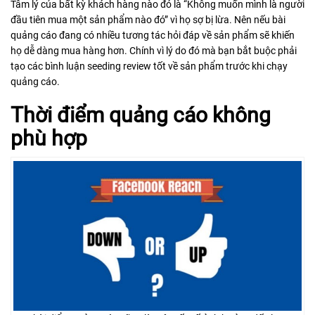
Tâm lý của bất kỳ khách hàng nào đó là “Không muốn mình là người
đầu tiên mua một sản phẩm nào đó” vì họ sợ bị lừa. Nên nếu bài
quảng cáo đang có nhiều tương tác hỏi đáp về sản phẩm sẽ khiến
họ dễ dàng mua hàng hơn. Chính vì lý do đó mà bạn bắt buộc phải
tạo các bình luận seeding review tốt về sản phẩm trước khi chạy
quảng cáo.
Thời điểm quảng cáo không
phù hợp