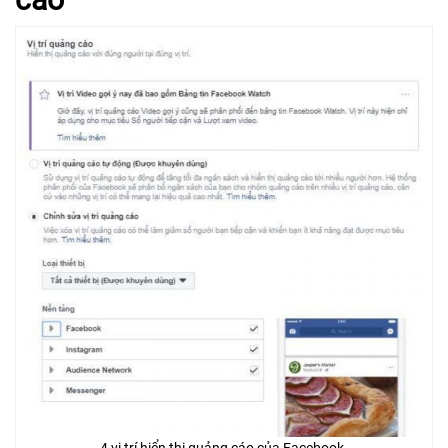
4 vị trí hiển thị quảng cáo của Facebook.