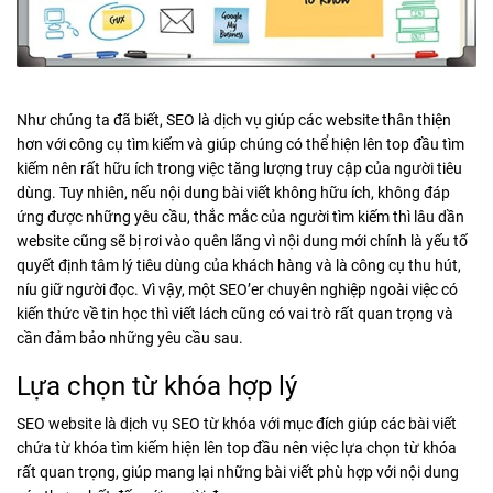
Như chúng ta đã biết, SEO là dịch vụ giúp các website thân thiện
hơn với công cụ tìm kiếm và giúp chúng có thể hiện lên top đầu tìm
kiếm nên rất hữu ích trong việc tăng lượng truy cập của người tiêu
dùng. Tuy nhiên, nếu nội dung bài viết không hữu ích, không đáp
ứng được những yêu cầu, thắc mắc của người tìm kiếm thì lâu dần
website cũng sẽ bị rơi vào quên lãng vì nội dung mới chính là yếu tố
quyết định tâm lý tiêu dùng của khách hàng và là công cụ thu hút,
níu giữ người đọc. Vì vậy, một SEO’er chuyên nghiệp ngoài việc có
kiến thức về tin học thì viết lách cũng có vai trò rất quan trọng và
cần đảm bảo những yêu cầu sau.
Lựa chọn từ khóa hợp lý
SEO website là dịch vụ SEO từ khóa với mục đích giúp các bài viết
chứa từ khóa tìm kiếm hiện lên top đầu nên việc lựa chọn từ khóa
rất quan trọng, giúp mang lại những bài viết phù hợp với nội dung