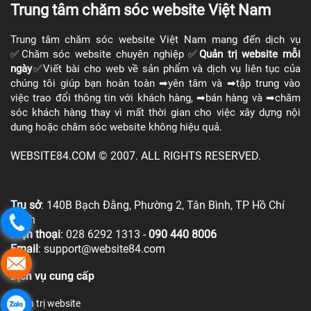
Trung tâm chăm sóc website Việt Nam
Trung tâm chăm sóc website Việt Nam mang đến dịch vụ
✅Chăm sóc website chuyên nghiệp ✅​
Quản trị website
mỗi
ngày
✅Viết bài cho web về sản phẩm và dịch vụ liên tục của
chúng tôi giúp bạn hoàn toàn ➡yên tâm và ➡tập trung vào
việc trao đổi thông tin với khách hàng, ➡bán hàng và ➡chăm
sóc khách hàng thay vì mất thời gian cho việc xây dựng nội
dung hoặc chăm sóc website không hiệu quả.
WEBSITE84.COM © 2007. ALL RIGHTS RESERVED.
Trụ sở
: 140B Bạch Đằng, Phường 2, Tân Bình, TP Hồ Chí
Minh
Điện thoại
:
028 6292 1313
-
090 440 8006
Email
:
support@website84.com
Dịch vụ cung cấp
Quản trị website