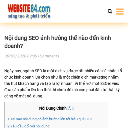
Nội dung SEO ảnh hưởng thế nào đến kinh
doanh?
30/09/2020
09:00
| Comments
Ngày nay, ngành SEO là một dịch vụ được rất nhiều các cá nhân, tổ
chức kinh doanh lựa chọn như là một chiến dịch marketing nhằm
thu hút khách hàng và tạo ra lợi nhuận. Vì thế, với một SEOer việc
đưa sản phẩm lên top thôi thì chưa đủ mà còn phải đầu tư thật kỹ
càng về mặt nội dung.
Nội Dung Chính
[
Ẩn
]
1
Tại sao nội dung có ảnh hưởng lớn tới hiệu quả SEO
2
Yêu cầu đối với nội dung