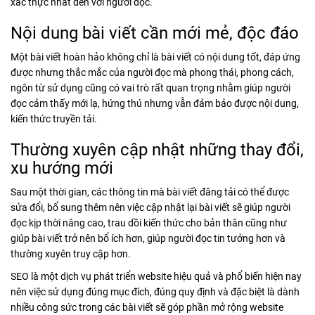
xác thực nhất đến với người đọc.
Nội dung bài viết cần mới mẻ, độc đáo
Một bài viết hoàn hảo không chỉ là bài viết có nội dung tốt, đáp ứng
được nhưng thắc mắc của người đọc mà phong thái, phong cách,
ngôn từ sử dụng cũng có vai trò rất quan trọng nhằm giúp người
đọc cảm thấy mới lạ, hứng thú nhưng vẫn đảm bảo được nội dung,
kiến thức truyền tải.
Thường xuyên cập nhật những thay đổi,
xu hướng mới
Sau một thời gian, các thông tin mà bài viết đăng tải có thể được
sửa đổi, bổ sung thêm nên việc cập nhật lại bài viết sẽ giúp người
đọc kịp thời nâng cao, trau dồi kiến thức cho bản thân cũng như
giúp bài viết trở nên bổ ích hơn, giúp người đọc tin tưởng hơn và
thường xuyên truy cập hơn.
SEO là một dịch vụ phát triển website hiệu quả và phổ biến hiện nay
nên việc sử dụng đúng mục đích, đúng quy định và đặc biệt là dành
nhiều công sức trong các bài viết sẽ góp phần mở rộng website