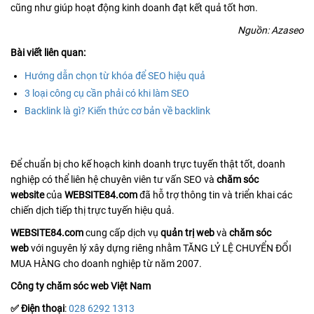
cũng như giúp hoạt động kinh doanh đạt kết quả tốt hơn.
Nguồn: Azaseo
Bài viết liên quan:
Hướng dẫn chọn từ khóa để SEO hiệu quả
3 loại công cụ cần phải có khi làm SEO
Backlink là gì? Kiến thức cơ bản về backlink
Để chuẩn bị cho kế hoạch kinh doanh trực tuyến thật tốt, doanh
nghiệp có thể liên hệ chuyên viên tư vấn SEO và
chăm sóc
website
của
WEBSITE84.com
đã hỗ trợ thông tin và triển khai các
chiến dịch tiếp thị trực tuyến hiệu quả.
WEBSITE84.com
cung cấp dịch vụ
quản trị web
và
chăm sóc
web
với nguyên lý xây dựng riêng nhằm TĂNG LỶ LỆ CHUYỂN ĐỔI
MUA HÀNG cho doanh nghiệp từ năm 2007.
Công ty chăm sóc web Việt Nam
✅ Điện thoại
:
028 6292 1313