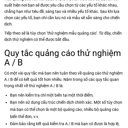
xuất hiện nơi bạn sẽ được yêu cầu chọn từ các yếu tố khác nhau,
chẳng hạn như tiêu đề, sáng tạo và nhiều yếu tố khác. Sau khi lựa
chọn các yếu tố, bạn chỉ cần lưu nó và mẫu sẽ sẵn sàng cho chiến
dịch.
Tiếp theo sẽ là tùy chọn ‘thử nghiệm mẫu quảng cáo’. Từ đây, chiến
dịch thử nghiệm có thể được bắt đầu.
Quy tắc quảng cáo thử nghiệm
A / B
Có một vài quy tắc mà bạn nên tuân theo về quảng cáo thử nghiệm
A / B để có kết quả tốt hơn nhiều. Năm trong số các quy tắc quan
trọng nhất về thử nghiệm A / B là:
Bạn nên kiểm tra chỉ một biến tại một thời điểm,
Bạn nên sử dụng cấu trúc chiến dịch chính xác. Một số tùy chọn
mà bạn có thể chọn là một bộ quảng cáo, nhiều bộ quảng cáo
biến thể đơn, v.v.
Đảm bảo rằng kết quả kiểm tra A / B mà bạn có được là hợp lệ,