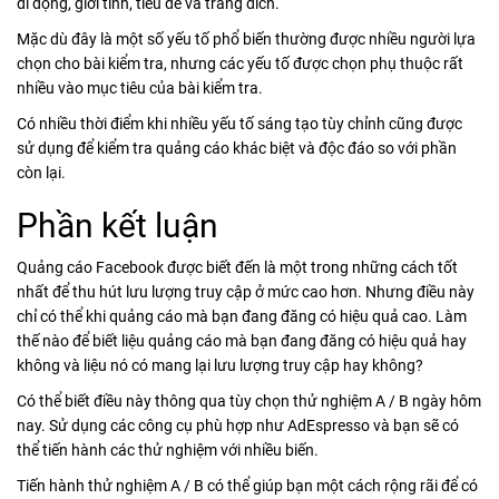
di động, giới tính, tiêu đề và trang đích.
Mặc dù đây là một số yếu tố phổ biến thường được nhiều người lựa
chọn cho bài kiểm tra, nhưng các yếu tố được chọn phụ thuộc rất
nhiều vào mục tiêu của bài kiểm tra.
Có nhiều thời điểm khi nhiều yếu tố sáng tạo tùy chỉnh cũng được
sử dụng để kiểm tra quảng cáo khác biệt và độc đáo so với phần
còn lại.
Phần kết luận
Quảng cáo Facebook được biết đến là một trong những cách tốt
nhất để thu hút lưu lượng truy cập ở mức cao hơn. Nhưng điều này
chỉ có thể khi quảng cáo mà bạn đang đăng có hiệu quả cao. Làm
thế nào để biết liệu quảng cáo mà bạn đang đăng có hiệu quả hay
không và liệu nó có mang lại lưu lượng truy cập hay không?
Có thể biết điều này thông qua tùy chọn thử nghiệm A / B ngày hôm
nay. Sử dụng các công cụ phù hợp như AdEspresso và bạn sẽ có
thể tiến hành các thử nghiệm với nhiều biến.
Tiến hành thử nghiệm A / B có thể giúp bạn một cách rộng rãi để có