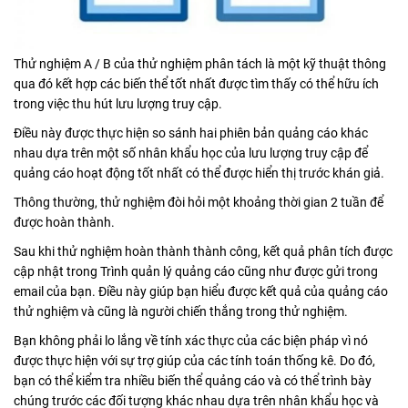
Thử nghiệm A / B của thử nghiệm phân tách là một kỹ thuật thông
qua đó kết hợp các biến thể tốt nhất được tìm thấy có thể hữu ích
trong việc thu hút lưu lượng truy cập.
Điều này được thực hiện so sánh hai phiên bản quảng cáo khác
nhau dựa trên một số nhân khẩu học của lưu lượng truy cập để
quảng cáo hoạt động tốt nhất có thể được hiển thị trước khán giả.
Thông thường, thử nghiệm đòi hỏi một khoảng thời gian 2 tuần để
được hoàn thành.
Sau khi thử nghiệm hoàn thành thành công, kết quả phân tích được
cập nhật trong Trình quản lý quảng cáo cũng như được gửi trong
email của bạn. Điều này giúp bạn hiểu được kết quả của quảng cáo
thử nghiệm và cũng là người chiến thắng trong thử nghiệm.
Bạn không phải lo lắng về tính xác thực của các biện pháp vì nó
được thực hiện với sự trợ giúp của các tính toán thống kê. Do đó,
bạn có thể kiểm tra nhiều biến thể quảng cáo và có thể trình bày
chúng trước các đối tượng khác nhau dựa trên nhân khẩu học và