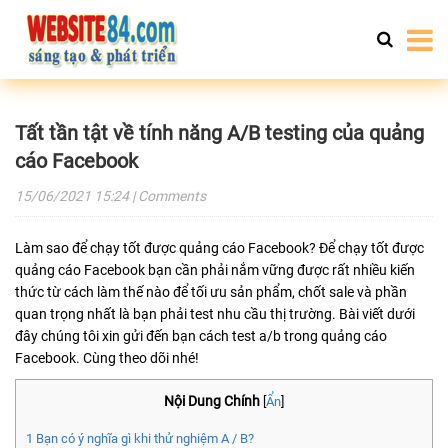
Tất tần tật về tính năng A/B testing của quảng
cáo Facebook
15/06/2021
15:24
| Comments
Làm sao để chạy tốt được quảng cáo Facebook? Để chạy tốt được
quảng cáo Facebook bạn cần phải nắm vững được rất nhiều kiến
thức từ cách làm thế nào để tối ưu sản phẩm, chốt sale và phần
quan trọng nhất là bạn phải test nhu cầu thị trường. Bài viết dưới
đây chúng tôi xin gửi đến bạn cách test a/b trong quảng cáo
Facebook. Cùng theo dõi nhé!
Nội Dung Chính
[
Ẩn
]
1
Bạn có ý nghĩa gì khi thử nghiệm A / B?