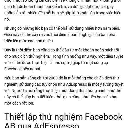
Chọn một số lượng lớn các biến sẽ không chỉ mất một khoảng thời
gian tốt để hoàn thành bài kiểm tra, và dữ liệu đạt được sẽ gây
nhầm lẫn rất nhiều đến nỗi bạn sẽ gặp khó khăn lớn trong việc hiểu
nó.
Nhưng có những lúc bạn có thể phải sử dụng nhiều hơn năm biến.
Điều này có thể xảy ra vào thời điểm doanh nghiệp của bạn phát
triển lên mức cao hơn nhiều.
Đây là thời điểm bạn cũng có thể đầu tư một khoản ngân sách tốt
cho mục đích thử nghiệm. Trong tình huống như vậy, một điều tuyệt
vời có thể được thực hiện là nhờ sự trợ giúp từ một công cụ
Facebook bên ngoài.
Nếu bạn sẵn sàng chi tới 2000 đô la mỗi tháng cho chiến dịch thử
nghiệm, sử dụng các tùy chọn như AdEspresso là một ý tưởng tuyệt
vời. Người ta nói rằng thực hiện một động thái thông minh như thế
này có thể giúp bạn tiết kiệm thời gian cũng như tiền bạc của bạn
một cách rất lớn.
Thiết lập thử nghiệm Facebook
AB qua AdEspresso