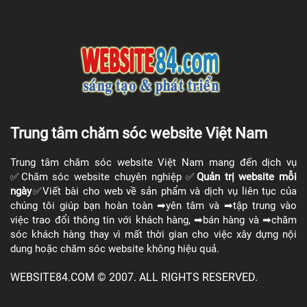
Trung tâm chăm sóc website Việt Nam
Trung tâm chăm sóc website Việt Nam mang đến dịch vụ
✅Chăm sóc website chuyên nghiệp ✅​
Quản trị website
mỗi
ngày
✅Viết bài cho web về sản phẩm và dịch vụ liên tục của
chúng tôi giúp bạn hoàn toàn ➡yên tâm và ➡tập trung vào
việc trao đổi thông tin với khách hàng, ➡bán hàng và ➡chăm
sóc khách hàng thay vì mất thời gian cho việc xây dựng nội
dung hoặc chăm sóc website không hiệu quả.
WEBSITE84.COM © 2007. ALL RIGHTS RESERVED.