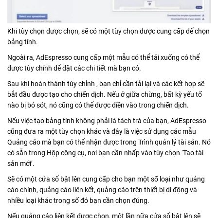
Khi tùy chọn được chọn, sẽ có một tùy chọn được cung cấp để chọn
bảng tính.
Ngoài ra, AdEspresso cung cấp một mẫu có thể tải xuống có thể
được tùy chỉnh để đặt các chi tiết mà bạn có.
Sau khi hoàn thành tùy chỉnh , bạn chỉ cần tải lại và các kết hợp sẽ
bắt đầu được tạo cho chiến dịch. Nếu ở giữa chừng, bất kỳ yếu tố
nào bị bỏ sót, nó cũng có thể được điền vào trong chiến dịch.
Nếu việc tạo bảng tính không phải là tách trà của bạn, AdEspresso
cũng đưa ra một tùy chọn khác và đây là việc sử dụng các mẫu
Quảng cáo mà bạn có thể nhận được trong Trình quản lý tài sản. Nó
có sẵn trong Hộp công cụ, nơi bạn cần nhấp vào tùy chọn ‘Tạo tài
sản mới’.
Sẽ có một cửa sổ bật lên cung cấp cho bạn một số loại như quảng
cáo chính, quảng cáo liên kết, quảng cáo trên thiết bị di động và
nhiều loại khác trong số đó bạn cần chọn đúng.
Nếu quảng cáo liên kết được chọn, một lần nữa cửa sổ bật lên sẽ