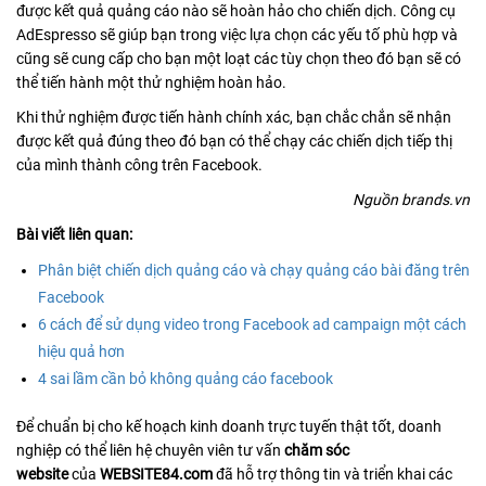
được kết quả quảng cáo nào sẽ hoàn hảo cho chiến dịch. Công cụ
AdEspresso sẽ giúp bạn trong việc lựa chọn các yếu tố phù hợp và
cũng sẽ cung cấp cho bạn một loạt các tùy chọn theo đó bạn sẽ có
thể tiến hành một thử nghiệm hoàn hảo.
Khi thử nghiệm được tiến hành chính xác, bạn chắc chắn sẽ nhận
được kết quả đúng theo đó bạn có thể chạy các chiến dịch tiếp thị
của mình thành công trên Facebook.
Nguồn brands.vn
Bài viết liên quan:
Phân biệt chiến dịch quảng cáo và chạy quảng cáo bài đăng trên
Facebook
6 cách để sử dụng video trong Facebook ad campaign một cách
hiệu quả hơn
4 sai lầm cần bỏ không quảng cáo facebook
Để chuẩn bị cho kế hoạch kinh doanh trực tuyến thật tốt, doanh
nghiệp có thể liên hệ chuyên viên tư vấn
chăm sóc
website
của
WEBSITE84.com
đã hỗ trợ thông tin và triển khai các